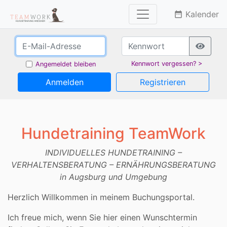
Kalender
date_range
Kennwort vergessen? >
Angemeldet bleiben
Anmelden
Registrieren
Hundetraining TeamWork
INDIVIDUELLES HUNDETRAINING –
VERHALTENSBERATUNG – ERNÄHRUNGSBERATUNG
in Augsburg und Umgebung
Herzlich Willkommen in meinem Buchungsportal.
Ich freue mich, wenn Sie hier einen Wunschtermin