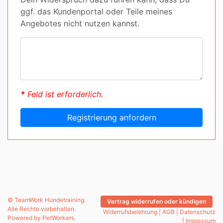
ggf. das Kundenportal oder Teile meines
Angebotes nicht nutzen kannst.
*
Feld ist erforderlich.
Registrierung anfordern
© TeamWork Hundetraining.
Vertrag widerrufen oder kündigen
Alle Rechte vorbehalten.
Widerrufsbelehrung
|
AGB
|
Datenschutz
Powered by
PetWorkers
.
|
Impressum